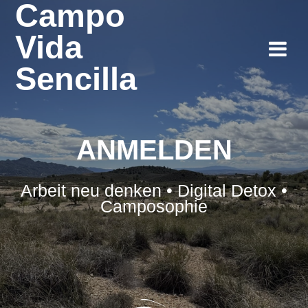
Campo
Zum
Inhalt
Vida
springen
Sencilla
ANMELDEN
Arbeit neu denken • Digital Detox •
Camposophie