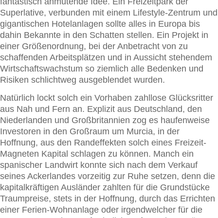
fantastisch anmutende Idee. Ein Freizeitpark der
Superlative, verbunden mit einem Lifestyle-Zentrum und
gigantischen Hotelanlagen sollte alles in Europa bis
dahin Bekannte in den Schatten stellen. Ein Projekt in
einer Größenordnung, bei der Anbetracht von zu
schaffenden Arbeitsplätzen und in Aussicht stehendem
Wirtschaftswachstum so ziemlich alle Bedenken und
Risiken schlichtweg ausgeblendet wurden.
Natürlich lockt solch ein Vorhaben zahllose Glücksritter
aus Nah und Fern an. Explizit aus Deutschland, den
Niederlanden und Großbritannien zog es haufenweise
Investoren in den Großraum um Murcia, in der
Hoffnung, aus den Randeffekten solch eines Freizeit-
Magneten Kapital schlagen zu können. Manch ein
spanischer Landwirt konnte sich nach dem Verkauf
seines Ackerlandes vorzeitig zur Ruhe setzen, denn die
kapitalkräftigen Ausländer zahlten für die Grundstücke
Traumpreise, stets in der Hoffnung, durch das Errichten
einer Ferien-Wohnanlage oder irgendwelcher für die