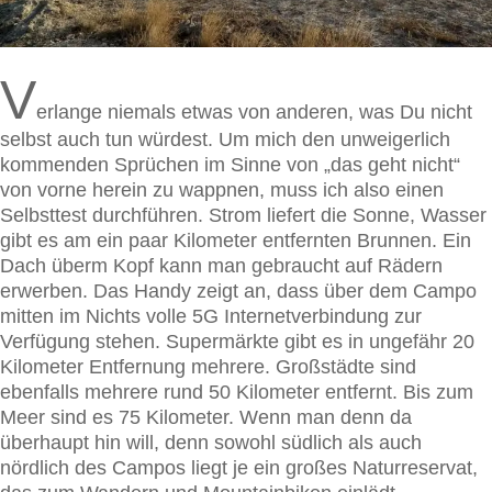
V
erlange niemals etwas von anderen, was Du nicht
selbst auch tun würdest. Um mich den unweigerlich
kommenden Sprüchen im Sinne von „das geht nicht“
von vorne herein zu wappnen, muss ich also einen
Selbsttest durchführen. Strom liefert die Sonne, Wasser
gibt es am ein paar Kilometer entfernten Brunnen. Ein
Dach überm Kopf kann man gebraucht auf Rädern
erwerben. Das Handy zeigt an, dass über dem Campo
mitten im Nichts volle 5G Internetverbindung zur
Verfügung stehen. Supermärkte gibt es in ungefähr 20
Kilometer Entfernung mehrere. Großstädte sind
ebenfalls mehrere rund 50 Kilometer entfernt. Bis zum
Meer sind es 75 Kilometer. Wenn man denn da
überhaupt hin will, denn sowohl südlich als auch
nördlich des Campos liegt je ein großes Naturreservat,