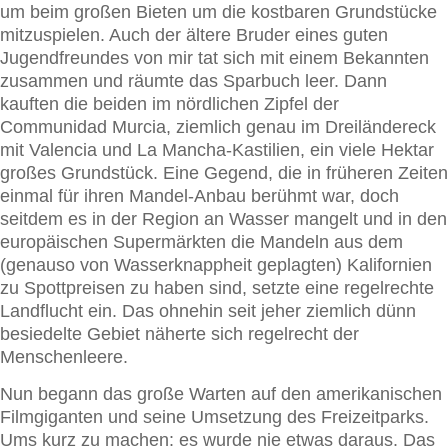
um beim großen Bieten um die kostbaren Grundstücke
mitzuspielen. Auch der ältere Bruder eines guten
Jugendfreundes von mir tat sich mit einem Bekannten
zusammen und räumte das Sparbuch leer. Dann
kauften die beiden im nördlichen Zipfel der
Communidad Murcia, ziemlich genau im Dreiländereck
mit Valencia und La Mancha-Kastilien, ein viele Hektar
großes Grundstück. Eine Gegend, die in früheren Zeiten
einmal für ihren Mandel-Anbau berühmt war, doch
seitdem es in der Region an Wasser mangelt und in den
europäischen Supermärkten die Mandeln aus dem
(genauso von Wasserknappheit geplagten) Kalifornien
zu Spottpreisen zu haben sind, setzte eine regelrechte
Landflucht ein. Das ohnehin seit jeher ziemlich dünn
besiedelte Gebiet näherte sich regelrecht der
Menschenleere.
Nun begann das große Warten auf den amerikanischen
Filmgiganten und seine Umsetzung des Freizeitparks.
Ums kurz zu machen: es wurde nie etwas daraus. Das