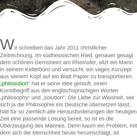
W
ir schreiben das Jahr 2011 christlicher
Zeitrechnung. Im südhessischen Ried, genauer gesagt
dem schönen Gernsheim am Rheinufer, sitzt ein Mann
in seinem Kellerbüro und versucht, ein vages Konzept
aus seinem Kopf auf ein Blatt Papier zu transportieren.
„
philosution
“ hat er seine Idee getauft, einen
Kunstbegriff aus den englischsprachigen Worten
„philosophy“ und „solution“. Die Liebe zur Weisheit, wie
sich ja die Philosophie ins Deutsche übersetzen lässt,
hält für so ziemlich alle Herausforderungen der heutigen
Zeit eine passende Lösung bereit, so ist es die
Überzeugung des Mannes. Denn kaum ein Problem, mit
dem sich die Menschheit heute herumschlägt, ist