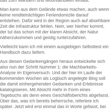
das zum Wandern und Mountainbiken einlädt.
Man kann aus dem Gelände etwas machen, auch wenn
keine renditeträchtigen Feriendomizile darauf
entstehen. Dafür wird in der Region auch auf absehbare
Zeit die Infrastruktur fehlen. Nein, wer hierher kommt,
der tut das schon mit der klaren Absicht, der Natur
näherzukommen und geistig runterzufahren.
Vielleicht kann ich mit einem ausgiebigen Selbsttest ein
Handbuch dazu liefern.
Aus diesen Gedankengängen heraus entwickelte sich
also nun der Schritt Nummer 1: die Machbarkeits-
Analyse im Eigenversuch. Und der hier im Laufe der
kommenden Wochen als Logbuch angelegte Blog soll
die damit einhergehenden Gedanken und Erlebnisse
katalogisieren. Mit Absicht mehr in Form eines
Tagebuchs als denn eines Geschäftsberichts abgefasst.
Über das, was ich bereits beherrsche, referiere ich
später. Jetzt wird erst einmal das in Worte gefasst, bei