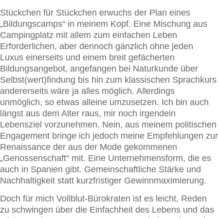
Stückchen für Stückchen erwuchs der Plan eines
„Bildungscamps“ in meinem Kopf. Eine Mischung aus
Campingplatz mit allem zum einfachen Leben
Erforderlichen, aber dennoch gänzlich ohne jeden
Luxus einerseits und einem breit gefächerten
Bildungsangebot, angefangen bei Naturkunde über
Selbst(wert)findung bis hin zum klassischen Sprachkurs
andererseits wäre ja alles möglich. Allerdings
unmöglich, so etwas alleine umzusetzen. Ich bin auch
längst aus dem Alter raus, mir noch irgendein
Lebensziel vorzunehmen. Nein, aus meinem politischen
Engagement bringe ich jedoch meine Empfehlungen zur
Renaissance der aus der Mode gekommenen
„Genossenschaft“ mit. Eine Unternehmensform, die es
auch in Spanien gibt. Gemeinschaftliche Stärke und
Nachhaltigkeit statt kurzfristiger Gewinnmaximierung.
Doch für mich Vollblut-Bürokraten ist es leicht, Reden
zu schwingen über die Einfachheit des Lebens und das