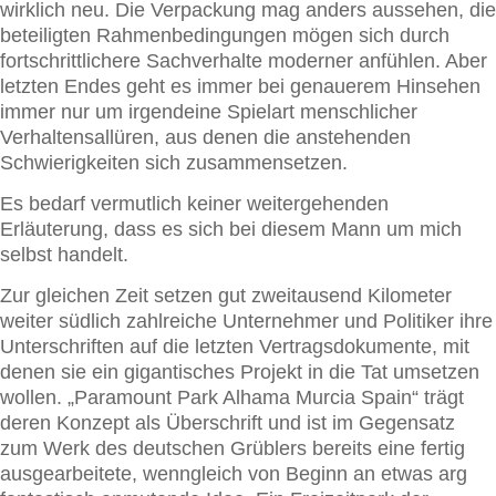
wirklich neu. Die Verpackung mag anders aussehen, die
beteiligten Rahmenbedingungen mögen sich durch
fortschrittlichere Sachverhalte moderner anfühlen. Aber
letzten Endes geht es immer bei genauerem Hinsehen
immer nur um irgendeine Spielart menschlicher
Verhaltensallüren, aus denen die anstehenden
Schwierigkeiten sich zusammensetzen.
Es bedarf vermutlich keiner weitergehenden
Erläuterung, dass es sich bei diesem Mann um mich
selbst handelt.
Zur gleichen Zeit setzen gut zweitausend Kilometer
weiter südlich zahlreiche Unternehmer und Politiker ihre
Unterschriften auf die letzten Vertragsdokumente, mit
denen sie ein gigantisches Projekt in die Tat umsetzen
wollen. „Paramount Park Alhama Murcia Spain“ trägt
deren Konzept als Überschrift und ist im Gegensatz
zum Werk des deutschen Grüblers bereits eine fertig
ausgearbeitete, wenngleich von Beginn an etwas arg