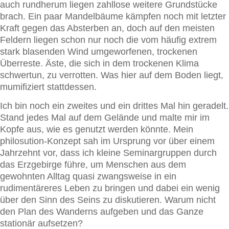
auch rundherum liegen zahllose weitere Grundstücke
brach. Ein paar Mandelbäume kämpfen noch mit letzter
Kraft gegen das Absterben an, doch auf den meisten
Feldern liegen schon nur noch die vom häufig extrem
stark blasenden Wind umgeworfenen, trockenen
Überreste. Äste, die sich in dem trockenen Klima
schwertun, zu verrotten. Was hier auf dem Boden liegt,
mumifiziert stattdessen.
Ich bin noch ein zweites und ein drittes Mal hin geradelt.
Stand jedes Mal auf dem Gelände und malte mir im
Kopfe aus, wie es genutzt werden könnte. Mein
philosution-Konzept sah im Ursprung vor über einem
Jahrzehnt vor, dass ich kleine Seminargruppen durch
das Erzgebirge führe, um Menschen aus dem
gewohnten Alltag quasi zwangsweise in ein
rudimentäreres Leben zu bringen und dabei ein wenig
über den Sinn des Seins zu diskutieren. Warum nicht
den Plan des Wanderns aufgeben und das Ganze
stationär aufsetzen?