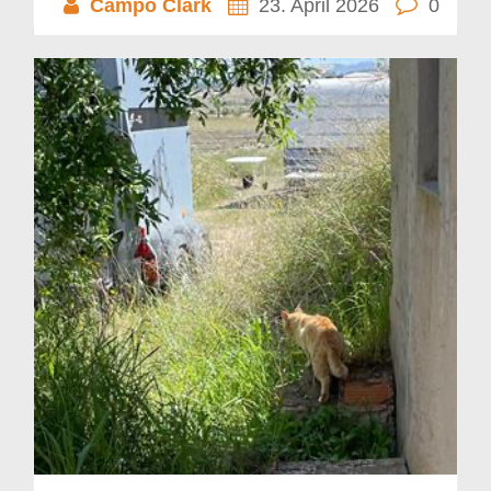
Campo Clark
23. April 2026
0