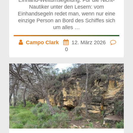
Einhand-Weltumsegelung. Für die Nicht-
Nautiker unter den Lesern: vom
Einhandsegeln redet man, wenn nur eine
einzige Person an Bord des Schiffes sich
um alles …
Campo Clark
12. März 2026
0