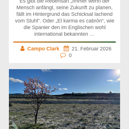
Es gibt die Redensart „Immer wenn der
Mensch anfängt, seine Zukunft zu planen,
fällt im Hintergrund das Schicksal lachend
vom Stuhl“. Oder „El karma es cabrón“, wie
die Spanier den im Englischen wohl
international bekannten …
Campo Clark
21. Februar 2026
0