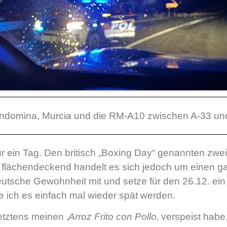
domina, Murcia und die RM-A10 zwischen A-33 un
r ein Tag. Den britisch „Boxing Day“ genannten zwei
 flächendeckend handelt es sich jedoch um einen ga
deutsche Gewohnheit mit und setze für den 26.12. ei
e ich es einfach mal wieder spät werden.
letztens meinen ‚
Arroz Frito con Pollo
‚ verspeist habe