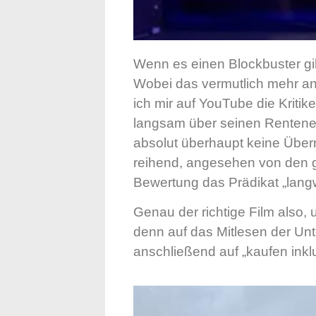
Wenn es einen Blockbuster gibt
Wobei das vermutlich mehr an d
ich mir auf YouTube die Kriti
langsam über seinen Rentenein
absolut überhaupt keine Überr
reihend, angesehen von den 
Bewertung das Prädikat „langw
Genau der richtige Film also
denn auf das Mitlesen der Unter
anschließend auf „kaufen inkl