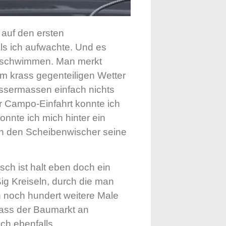
 auf den ersten
ls ich aufwachte. Und es
zu schwimmen. Man merkt
om krass gegenteiligen Wetter
assermassen einfach nichts
 Campo-Einfahrt konnte ich
onnte ich mich hinter ein
ch den Scheibenwischer seine
ch ist halt eben doch ein
ig Kreiseln, durch die man
noch hundert weitere Male
Dass der Baumarkt an
ch ebenfalls