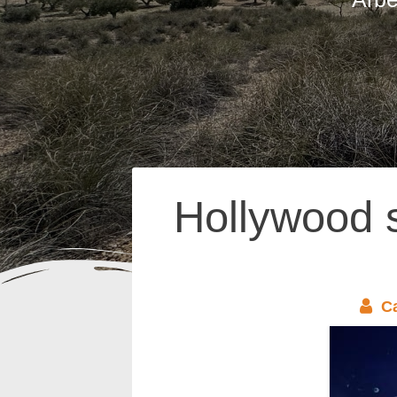
Hollywood 
C