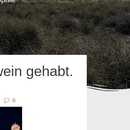
ein gehabt.
0