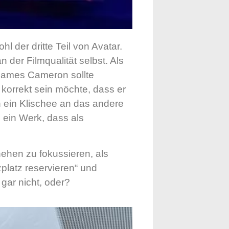
l der dritte Teil von Avatar.
 der Filmqualität selbst. Als
„James Cameron sollte
korrekt sein möchte, dass er
n ein Klischee an das andere
ein Werk, dass als
ehen zu fokussieren, als
tzplatz reservieren“ und
gar nicht, oder?