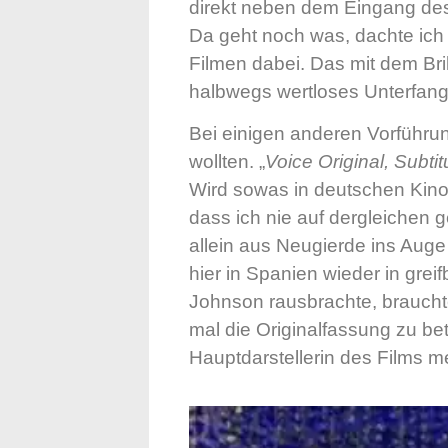
direkt neben dem Eingang des
Da geht noch was, dachte ich 
Filmen dabei. Das mit dem Bri
halbwegs wertloses Unterfan
Bei einigen anderen Vorführun
wollten. „
Voice Original, Subti
Wird sowas in deutschen Kino
dass ich nie auf dergleichen 
allein aus Neugierde ins Auge 
hier in Spanien wieder in gre
Johnson rausbrachte, braucht
mal die Originalfassung zu bet
Hauptdarstellerin des Films me