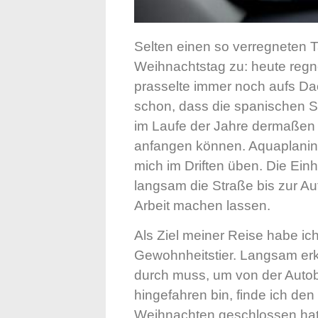
Selten einen so verregneten Ta
Weihnachtstag zu: heute regne
prasselte immer noch aufs Da
schon, dass die spanischen St
im Laufe der Jahre dermaßen 
anfangen können. Aquaplaning
mich im Driften üben. Die Ein
langsam die Straße bis zur 
Arbeit machen lassen.
Als Ziel meiner Reise habe i
Gewohnheitstier. Langsam erke
durch muss, um von der Aut
hingefahren bin, finde ich d
Weihnachten geschlossen hat,