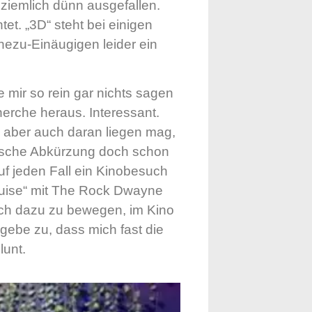
ziemlich dünn ausgefallen.
t. „3D“ steht bei einigen
hezu-Einäugigen leider ein
 mir so rein gar nichts sagen
erche heraus. Interessant.
s aber auch daran liegen mag,
ptische Abkürzung doch schon
auf jeden Fall ein Kinobesuch
Cruise“ mit The Rock Dwayne
ich dazu zu bewegen, im Kino
 gebe zu, dass mich fast die
lunt.