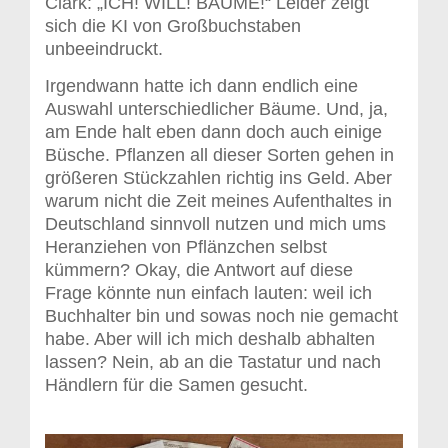
Clark: „ICH! WILL! BÄUME!“ Leider zeigt
sich die KI von Großbuchstaben
unbeeindruckt.
Irgendwann hatte ich dann endlich eine
Auswahl unterschiedlicher Bäume. Und, ja,
am Ende halt eben dann doch auch einige
Büsche. Pflanzen all dieser Sorten gehen in
größeren Stückzahlen richtig ins Geld. Aber
warum nicht die Zeit meines Aufenthaltes in
Deutschland sinnvoll nutzen und mich ums
Heranziehen von Pflänzchen selbst
kümmern? Okay, die Antwort auf diese
Frage könnte nun einfach lauten: weil ich
Buchhalter bin und sowas noch nie gemacht
habe. Aber will ich mich deshalb abhalten
lassen? Nein, ab an die Tastatur und nach
Händlern für die Samen gesucht.