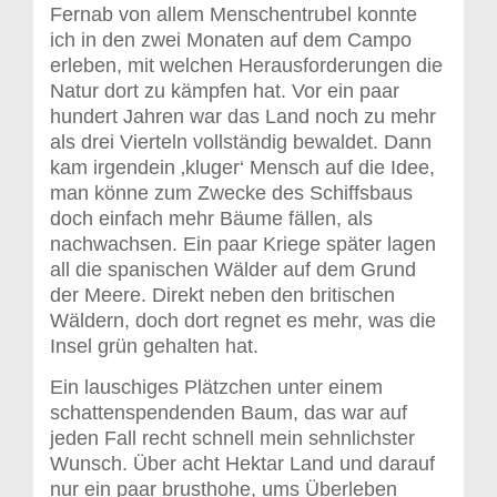
Fernab von allem Menschentrubel konnte
ich in den zwei Monaten auf dem Campo
erleben, mit welchen Herausforderungen die
Natur dort zu kämpfen hat. Vor ein paar
hundert Jahren war das Land noch zu mehr
als drei Vierteln vollständig bewaldet. Dann
kam irgendein ‚kluger‘ Mensch auf die Idee,
man könne zum Zwecke des Schiffsbaus
doch einfach mehr Bäume fällen, als
nachwachsen. Ein paar Kriege später lagen
all die spanischen Wälder auf dem Grund
der Meere. Direkt neben den britischen
Wäldern, doch dort regnet es mehr, was die
Insel grün gehalten hat.
Ein lauschiges Plätzchen unter einem
schattenspendenden Baum, das war auf
jeden Fall recht schnell mein sehnlichster
Wunsch. Über acht Hektar Land und darauf
nur ein paar brusthohe, ums Überleben