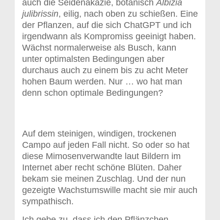
auch die Seidenakazie, botanisch
Albizia
julibrissin
, eilig, nach oben zu schießen. Eine
der Pflanzen, auf die sich ChatGPT und ich
irgendwann als Kompromiss geeinigt haben.
Wächst normalerweise als Busch, kann
unter optimalsten Bedingungen aber
durchaus auch zu einem bis zu acht Meter
hohen Baum werden. Nur … wo hat man
denn schon optimale Bedingungen?
Auf dem steinigen, windigen, trockenen
Campo auf jeden Fall nicht. So oder so hat
diese Mimosenverwandte laut Bildern im
Internet aber recht schöne Blüten. Daher
bekam sie meinen Zuschlag. Und der nun
gezeigte Wachstumswille macht sie mir auch
sympathisch.
Ich gebe zu, dass ich den Pflänzchen