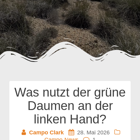
Was nutzt der grüne
Daumen an der
linken Hand?
Campo Clark
28. Mai 2026
Campo-News
1