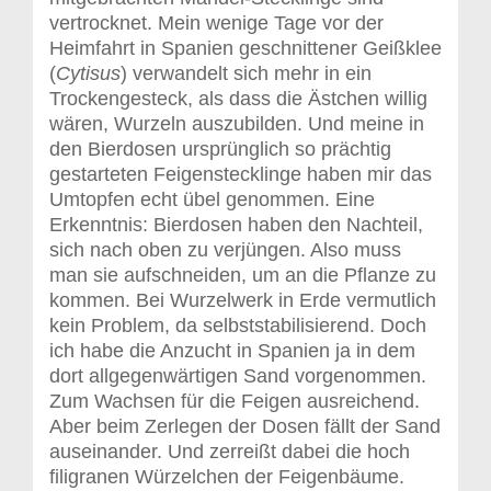
vertrocknet. Mein wenige Tage vor der
Heimfahrt in Spanien geschnittener Geißklee
(
Cytisus
) verwandelt sich mehr in ein
Trockengesteck, als dass die Ästchen willig
wären, Wurzeln auszubilden. Und meine in
den Bierdosen ursprünglich so prächtig
gestarteten Feigenstecklinge haben mir das
Umtopfen echt übel genommen. Eine
Erkenntnis: Bierdosen haben den Nachteil,
sich nach oben zu verjüngen. Also muss
man sie aufschneiden, um an die Pflanze zu
kommen. Bei Wurzelwerk in Erde vermutlich
kein Problem, da selbststabilisierend. Doch
ich habe die Anzucht in Spanien ja in dem
dort allgegenwärtigen Sand vorgenommen.
Zum Wachsen für die Feigen ausreichend.
Aber beim Zerlegen der Dosen fällt der Sand
auseinander. Und zerreißt dabei die hoch
filigranen Würzelchen der Feigenbäume.