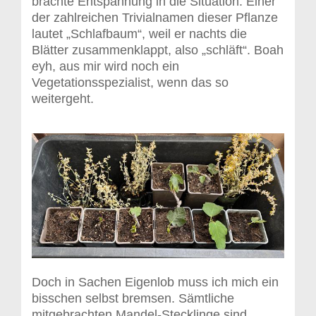
brachte Entspannung in die Situation. Einer
der zahlreichen Trivialnamen dieser Pflanze
lautet „Schlafbaum“, weil er nachts die
Blätter zusammenklappt, also „schläft“. Boah
eyh, aus mir wird noch ein
Vegetationsspezialist, wenn das so
weitergeht.
Doch in Sachen Eigenlob muss ich mich ein
bisschen selbst bremsen. Sämtliche
mitgebrachten Mandel-Stecklinge sind