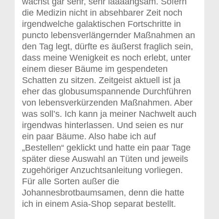
wächst gar sehr, sehr laaaangsam. Sofern
die Medizin nicht in absehbarer Zeit noch
irgendwelche galaktischen Fortschritte in
puncto lebensverlängernder Maßnahmen an
den Tag legt, dürfte es äußerst fraglich sein,
dass meine Wenigkeit es noch erlebt, unter
einem dieser Bäume im gespendeten
Schatten zu sitzen. Zeitgeist aktuell ist ja
eher das globusumspannende Durchführen
von lebensverkürzenden Maßnahmen. Aber
was soll’s. Ich kann ja meiner Nachwelt auch
irgendwas hinterlassen. Und seien es nur
ein paar Bäume. Also habe ich auf
„Bestellen“ geklickt und hatte ein paar Tage
später diese Auswahl an Tüten und jeweils
zugehöriger Anzuchtsanleitung vorliegen.
Für alle Sorten außer die
Johannesbrotbaumsamen, denn die hatte
ich in einem Asia-Shop separat bestellt.