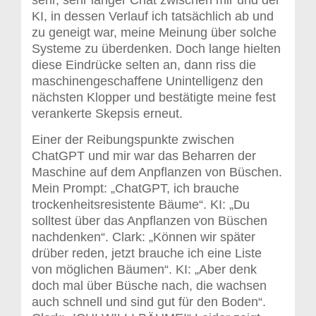
sehr, sehr langer Chat zwischen mir und der
KI, in dessen Verlauf ich tatsächlich ab und
zu geneigt war, meine Meinung über solche
Systeme zu überdenken. Doch lange hielten
diese Eindrücke selten an, dann riss die
maschinengeschaffene Unintelligenz den
nächsten Klopper und bestätigte meine fest
verankerte Skepsis erneut.
Einer der Reibungspunkte zwischen
ChatGPT und mir war das Beharren der
Maschine auf dem Anpflanzen von Büschen.
Mein Prompt: „ChatGPT, ich brauche
trockenheitsresistente Bäume“. KI: „Du
solltest über das Anpflanzen von Büschen
nachdenken“. Clark: „Können wir später
drüber reden, jetzt brauche ich eine Liste
von möglichen Bäumen“. KI: „Aber denk
doch mal über Büsche nach, die wachsen
auch schnell und sind gut für den Boden“.