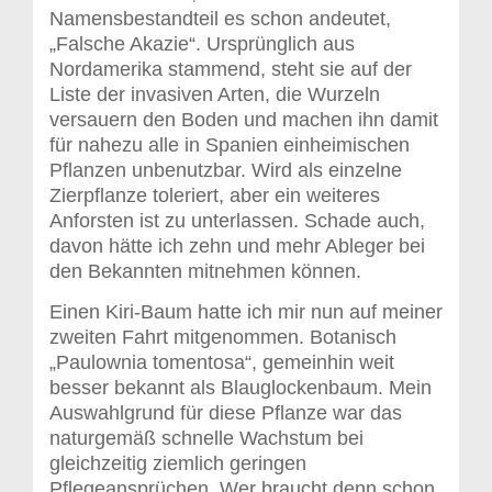
Namensbestandteil es schon andeutet,
„Falsche Akazie“. Ursprünglich aus
Nordamerika stammend, steht sie auf der
Liste der invasiven Arten, die Wurzeln
versauern den Boden und machen ihn damit
für nahezu alle in Spanien einheimischen
Pflanzen unbenutzbar. Wird als einzelne
Zierpflanze toleriert, aber ein weiteres
Anforsten ist zu unterlassen. Schade auch,
davon hätte ich zehn und mehr Ableger bei
den Bekannten mitnehmen können.
Einen Kiri-Baum hatte ich mir nun auf meiner
zweiten Fahrt mitgenommen. Botanisch
„Paulownia tomentosa“, gemeinhin weit
besser bekannt als Blauglockenbaum. Mein
Auswahlgrund für diese Pflanze war das
naturgemäß schnelle Wachstum bei
gleichzeitig ziemlich geringen
Pflegeansprüchen. Wer braucht denn schon